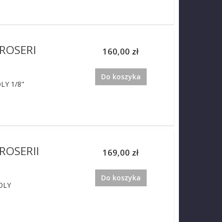
ROSERI
160,00 zł
Do koszyka
LY 1/8"
ROSERII
169,00 zł
Do koszyka
OLY