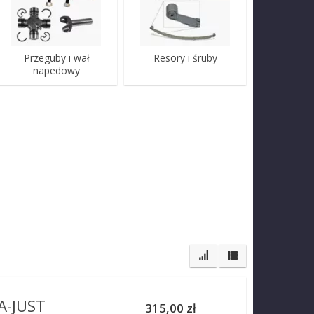
Przeguby i wał
Resory i śruby
napedowy
A-JUST
315,00 zł