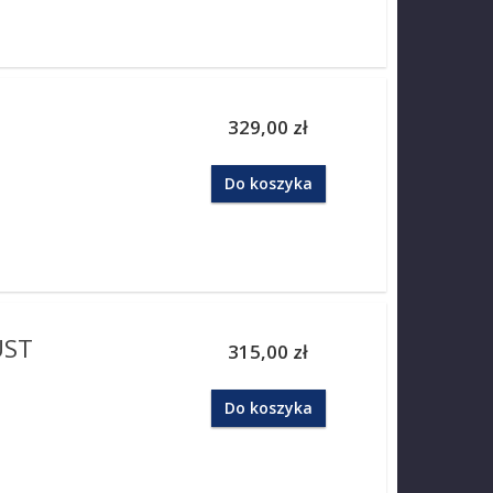
329,00 zł
Do koszyka
UST
315,00 zł
Do koszyka