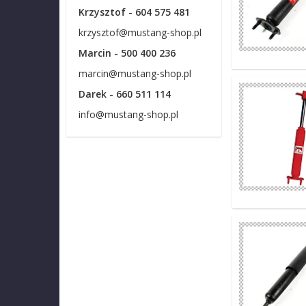
Krzysztof - 604 575 481
krzysztof@mustang-shop.pl
Marcin - 500 400 236
marcin@mustang-shop.pl
Darek - 660 511 114
info@mustang-shop.pl