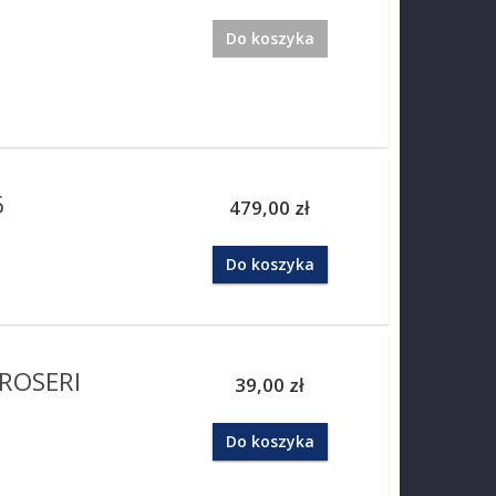
Do koszyka
6
479,00 zł
Do koszyka
ROSERI
39,00 zł
Do koszyka