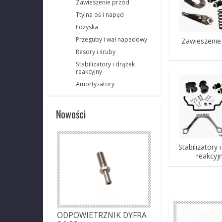
Zawieszenie przód
Ttylna oś i napęd
Łożyska
Przeguby i wał napedowy
Zawieszenie
Resory i śruby
Stabilizatory i drążek
reakcyjny
Amortyzatory
Nowości
Stabilizatory 
reakcyj
ODPOWIETRZNIK DYFRA