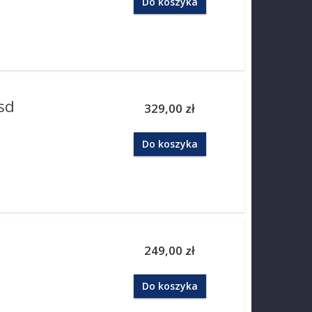
Do koszyka
sd
329,00 zł
Do koszyka
249,00 zł
Do koszyka