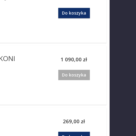
Do koszyka
KONI
1 090,00 zł
Do koszyka
269,00 zł