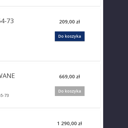
4-73
209,00 zł
Do koszyka
WANE
669,00 zł
Do koszyka
5-73
1 290,00 zł