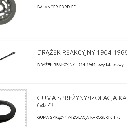
BALANCER FORD FE
DRĄŻEK REAKCYJNY 1964-196
DRĄŻEK REAKCYJNY 1964-1966 lewy lub prawy
GUMA SPRĘŻYNY/IZOLACJA KA
64-73
GUMA SPRĘŻYNY/IZOLACJA KAROSERI 64-73