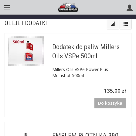
OLEJE I DODATKI
Dodatek do paliw Millers
Oils VSPe 500ml
Millers Oils VSPe Power Plus
Multishot 500ml
135,00 zł
Do koszyka
EMBLEM BŁOTNIKA 390