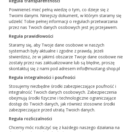
Reguła transparentności
Powinieneś mieć pełną wiedzę o tym, co dzieje się z
Twoimi danymi. Niniejszy dokument, w którym staramy się
udzielić Tobie pełnej informacji o regułach przetwarzania
przez nas Twoich danych osobowych jest jej przejawem.
Reguła prawidłowości
Staramy się, aby Twoje dane osobowe w naszych
systemach były aktualne i zgodne z prawdą. Jeżeli
stwierdzisz, że w jakimś obszarze Twoje dane osobowe nie
zostały przez nas zaktualizowane lub są błędne, proszę
skontaktuj się z nami pod adresem info@mustang-shop.pl
Reguła integralności i poufności
Stosujemy niezbędne środki zabezpieczające poufność i
integralność Twoich danych osobowych. Zabezpieczenia
obejmują środki fizyczne i technologiczne ograniczające
dostęp do Twoich danych, jak również stosowne środki
zabezpieczające przed utratą Twoich danych.
Reguła rozliczalności
Chcemy móc rozliczyć się z każdego naszego działania na