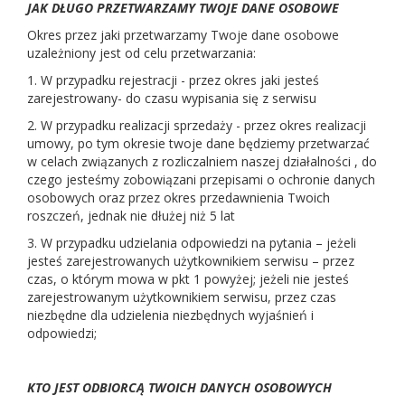
JAK DŁUGO PRZETWARZAMY TWOJE DANE OSOBOWE
Okres przez jaki przetwarzamy Twoje dane osobowe
uzależniony jest od celu przetwarzania:
1. W przypadku rejestracji - przez okres jaki jesteś
zarejestrowany- do czasu wypisania się z serwisu
2. W przypadku realizacji sprzedaży - przez okres realizacji
umowy, po tym okresie twoje dane będziemy przetwarzać
w celach związanych z rozliczalniem naszej działalności , do
czego jesteśmy zobowiązani przepisami o ochronie danych
osobowych oraz przez okres przedawnienia Twoich
roszczeń, jednak nie dłużej niż 5 lat
3. W przypadku udzielania odpowiedzi na pytania – jeżeli
jesteś zarejestrowanych użytkownikiem serwisu – przez
czas, o którym mowa w pkt 1 powyżej; jeżeli nie jesteś
zarejestrowanym użytkownikiem serwisu, przez czas
niezbędne dla udzielenia niezbędnych wyjaśnień i
odpowiedzi;
KTO JEST ODBIORCĄ TWOICH DANYCH OSOBOWYCH