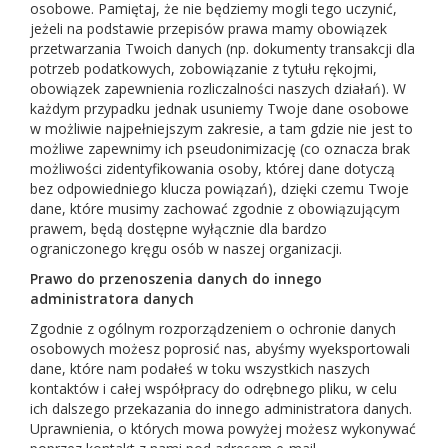
osobowe. Pamiętaj, że nie będziemy mogli tego uczynić,
jeżeli na podstawie przepisów prawa mamy obowiązek
przetwarzania Twoich danych (np. dokumenty transakcji dla
potrzeb podatkowych, zobowiązanie z tytułu rękojmi,
obowiązek zapewnienia rozliczalności naszych działań). W
każdym przypadku jednak usuniemy Twoje dane osobowe
w możliwie najpełniejszym zakresie, a tam gdzie nie jest to
możliwe zapewnimy ich pseudonimizację (co oznacza brak
możliwości zidentyfikowania osoby, której dane dotyczą
bez odpowiedniego klucza powiązań), dzięki czemu Twoje
dane, które musimy zachować zgodnie z obowiązującym
prawem, będą dostępne wyłącznie dla bardzo
ograniczonego kręgu osób w naszej organizacji.
Prawo do przenoszenia danych do innego
administratora danych
Zgodnie z ogólnym rozporządzeniem o ochronie danych
osobowych możesz poprosić nas, abyśmy wyeksportowali
dane, które nam podałeś w toku wszystkich naszych
kontaktów i całej współpracy do odrębnego pliku, w celu
ich dalszego przekazania do innego administratora danych.
Uprawnienia, o których mowa powyżej możesz wykonywać