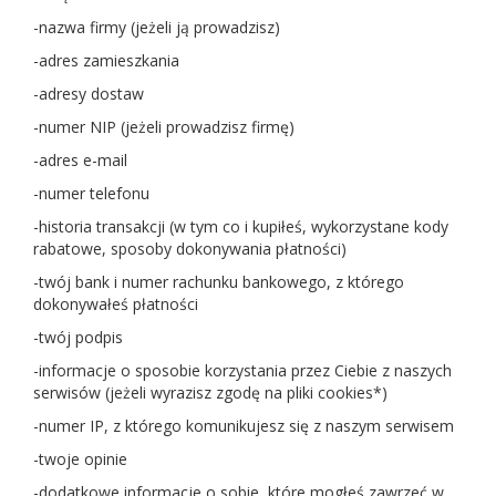
-nazwa firmy (jeżeli ją prowadzisz)
-adres zamieszkania
-adresy dostaw
-numer NIP (jeżeli prowadzisz firmę)
-adres e-mail
-numer telefonu
-historia transakcji (w tym co i kupiłeś, wykorzystane kody
rabatowe, sposoby dokonywania płatności)
-twój bank i numer rachunku bankowego, z którego
dokonywałeś płatności
-twój podpis
-informacje o sposobie korzystania przez Ciebie z naszych
serwisów (jeżeli wyrazisz zgodę na pliki cookies*)
-numer IP, z którego komunikujesz się z naszym serwisem
-twoje opinie
-dodatkowe informacje o sobie, które mogłeś zawrzeć w