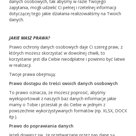
danych osobowych, tak abyśmy w razie Twojego
zapytania, mogli udzielić Ci pełnej i rzetelnej informacji
dotyczącej tego jakie działania realizowaliśmy na Twoich
danych.
JAKIE MASZ PRAWA?
Prawo ochrony danych osobowych daje Ci szereg praw, z
których możesz skorzystać w dowolnej chwili, to
korzystanie jest dla Ciebie nieodpłatne i powinno być łatwe
w realizacji.
Twoje prawa obejmują:
Prawo dostępu do treści swoich danych osobowych
To prawo oznacza, że możesz poprosić, abyśmy
wyeksportowali z naszych baz danych informacje jakie
mamy o Tobie i przesłali je do Ciebie w jednym z
powszechnie wykorzystywanych formatów (np. XLSX, DOCX
itp.).
Prawo do poprawiania danych
Jeżeli dowiesz się, że przetwarzane przez nas dane są