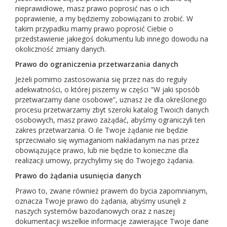
nieprawidłowe, masz prawo poprosić nas o ich
poprawienie, a my będziemy zobowiązani to zrobić. W
takim przypadku mamy prawo poprosić Ciebie o
przedstawienie jakiegoś dokumentu lub innego dowodu na
okoliczność zmiany danych.
Prawo do ograniczenia przetwarzania danych
Jeżeli pomimo zastosowania się przez nas do reguły
adekwatności, o której piszemy w części "W jaki sposób
przetwarzamy dane osobowe”, uznasz że dla określonego
procesu przetwarzamy zbyt szeroki katalog Twoich danych
osobowych, masz prawo zażądać, abyśmy ograniczyli ten
zakres przetwarzania. O ile Twoje żądanie nie będzie
sprzeciwiało się wymaganiom nakładanym na nas przez
obowiązujące prawo, lub nie będzie to konieczne dla
realizacji umowy, przychylimy się do Twojego żądania.
Prawo do żądania usunięcia danych
Prawo to, zwane również prawem do bycia zapomnianym,
oznacza Twoje prawo do żądania, abyśmy usunęli z
naszych systemów bazodanowych oraz z naszej
dokumentacji wszelkie informacje zawierające Twoje dane