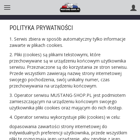
POLITYKA PRYWATNOŚCI
1. Serwis zbiera w sposób automatyczny tylko informacje
zawarte w plikach cookies.
2. Pliki (cookies) są plikami tekstowymi, które
przechowywane są w urządzeniu końcowym użytkownika
serwisu. Przeznaczone są do korzystania ze stron serwisu.
Przede wszystkim zawierają nazwę strony internetowej
swojego pochodzenia, swój unikalny numer, czas
przechowywania na urządzeniu końcowym.
3. Operator serwisu MUSTANG-SHOP.PL jest podmiotem
zamieszczającym na urządzeniu końcowym swojego
użytkownika pliki cookies oraz mającym do nich dostęp.
4. Operator serwisu wykorzystuje pliki (cookies) w celu:
dopasowania zawartości strony internetowej do
indywidualnych preferencji użytkownika, przede wszystkim
pliki te rozpoznają jego urządzenie, aby zgodnie z jego