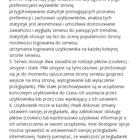
preferencjami wyświetlić stronę;
przygotowywania statystyk pomagających poznaniu
preferencji i zachowań użytkowników, analiza tych
statystyk jest anonimowa i umożliwia dostosowanie
zawartości i wyglądu serwisu do panujących trendów,
statystyki stosuje się też do oceny popularności strony;
możliwości logowania do serwisu;
utrzymania logowania użytkownika na każdej kolejnej
stronie serwisu.
5. Serwis stosuje dwa zasadnicze rodzaje plików (cookies) -
sesyjne i stałe. Pliki sesyjne są tymczasowe, przechowuje
się je do momentu opuszczenia strony serwisu (poprzez
wejście na inną stronę, wylogowanie lub wyłączenie
przeglądarki). Pliki stałe przechowywane są w urządzeniu
końcowym użytkownika do czasu ich usunięcia przez
użytkownika lub przez czas wynikający z ich ustawień.
6. Użytkownik może w każdej chwili dokonać zmiany
ustawień swojej przeglądarki, aby zablokować obsługę
plików (cookies) lub każdorazowo uzyskiwać informacje o
ich umieszczeniu w swoim urządzeniu. Inne dostępne opcje
można sprawdzić w ustawieniach swojej przeglądarki
internetowej. Należy pamiętać, że większość przeglądarek