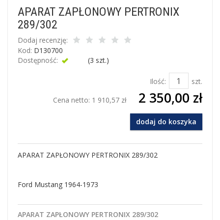
APARAT ZAPŁONOWY PERTRONIX
289/302
Dodaj recenzję:
Kod:
D130700
Dostępność:
Jest
(
3
szt.)
Ilość:
szt.
2 350,00 zł
Cena netto:
1 910,57 zł
dodaj do koszyka
APARAT ZAPŁONOWY PERTRONIX 289/302
Ford Mustang 1964-1973
APARAT ZAPŁONOWY PERTRONIX 289/302