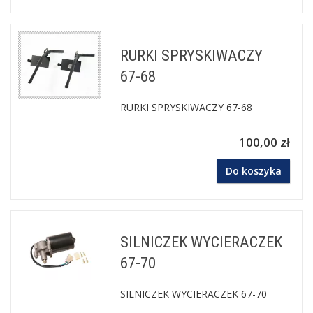
RURKI SPRYSKIWACZY
67-68
RURKI SPRYSKIWACZY 67-68
100,00 zł
Do koszyka
SILNICZEK WYCIERACZEK
67-70
SILNICZEK WYCIERACZEK 67-70