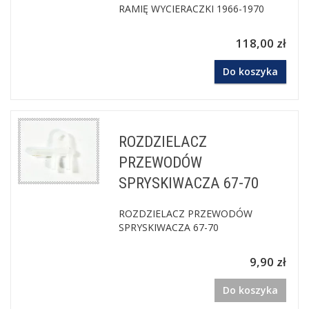
RAMIĘ WYCIERACZKI 1966-1970
118,00 zł
Do koszyka
ROZDZIELACZ
PRZEWODÓW
SPRYSKIWACZA 67-70
ROZDZIELACZ PRZEWODÓW
SPRYSKIWACZA 67-70
9,90 zł
Do koszyka