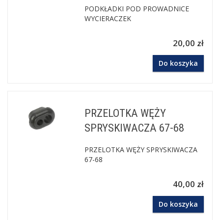
PODKŁADKI POD PROWADNICE
WYCIERACZEK
20,00 zł
Do koszyka
PRZELOTKA WĘŻY
SPRYSKIWACZA 67-68
PRZELOTKA WĘŻY SPRYSKIWACZA
67-68
40,00 zł
Do koszyka