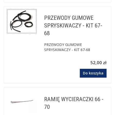
PRZEWODY GUMOWE
SPRYSKIWACZY - KIT 67-
68
PRZEWODY GUMOWE
SPRYSKIWACZY - KIT 67-68
52,00 zł
Do koszyka
RAMIĘ WYCIERACZKI 66 -
70