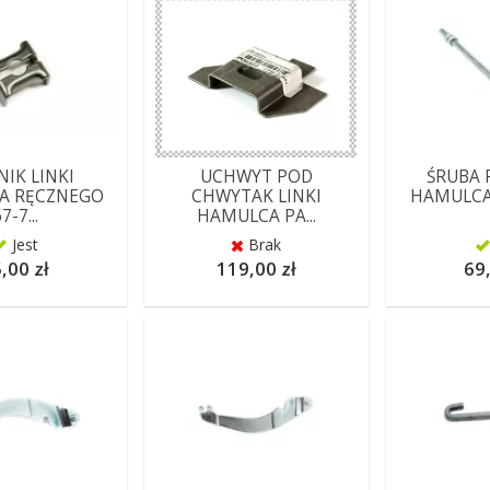
NIK LINKI
UCHWYT POD
ŚRUBA 
A RĘCZNEGO
CHWYTAK LINKI
HAMULCA
7-7...
HAMULCA PA...
Jest
Brak
,00 zł
119,00 zł
69,