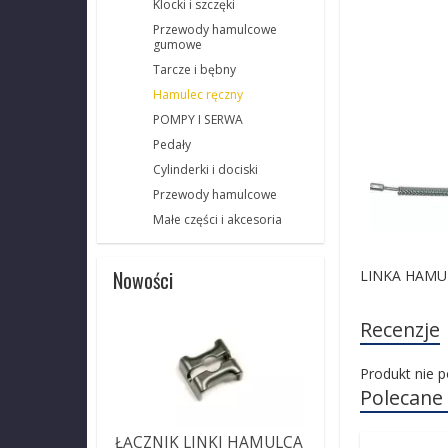
Klocki i szczęki
Przewody hamulcowe
gumowe
Tarcze i bębny
Hamulec ręczny
POMPY I SERWA
Pedały
Cylinderki i dociski
Przewody hamulcowe
Małe części i akcesoria
Nowości
LINKA HAMU
Recenzje
Produkt nie p
Polecane
ŁĄCZNIK LINKI HAMULCA