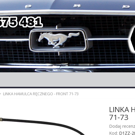
LINKA HAMULCA RĘCZNEGO - FRONT 71-73
LINKA 
71-73
Dodaj recenz
Kod:
D1ZZ-2