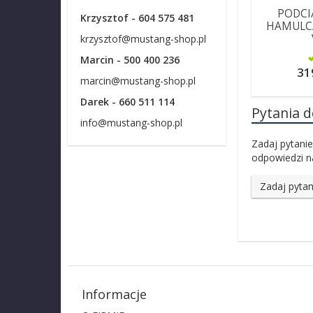
PODCI
Krzysztof - 604 575 481
HAMULC
krzysztof@mustang-shop.pl
Marcin - 500 400 236
31
marcin@mustang-shop.pl
Darek - 660 511 114
Pytania 
info@mustang-shop.pl
Zadaj pytanie
odpowiedzi na
Zadaj pytan
Informacje