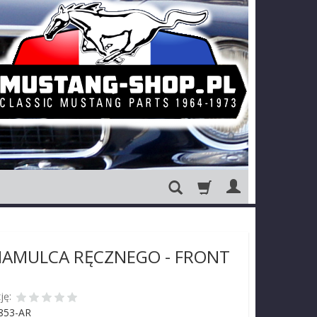
HAMULCA RĘCZNEGO - FRONT
ję:
853-AR