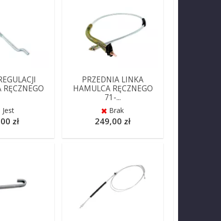
REGULACJI
PRZEDNIA LINKA
 RĘCZNEGO
HAMULCA RĘCZNEGO
71-...
Jest
Brak
00 zł
249,00 zł