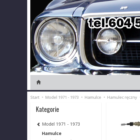
Start
Model 1971 - 1973
Hamulce
Hamulec ręczny
Kategorie
Model 1971 - 1973
Hamulce