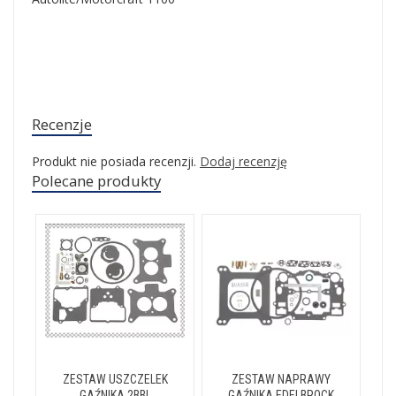
Recenzje
Produkt nie posiada recenzji.
Dodaj recenzję
Polecane produkty
ZESTAW USZCZELEK
ZESTAW NAPRAWY
GAŹNIKA 2BBL
GAŹNIKA EDELBROCK