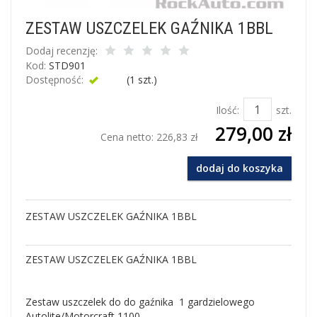
ZESTAW USZCZELEK GAŹNIKA 1BBL
Dodaj recenzję:
Kod:
STD901
Dostępność:
Jest
(
1
szt.)
Ilość:
szt.
279,00 zł
Cena netto:
226,83 zł
dodaj do koszyka
ZESTAW USZCZELEK GAŹNIKA 1BBL
ZESTAW USZCZELEK GAŹNIKA 1BBL
Zestaw uszczelek do do gaźnika 1 gardzielowego
Autolite/Motorcraft 1100