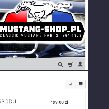
 SPODU
499,00 zł