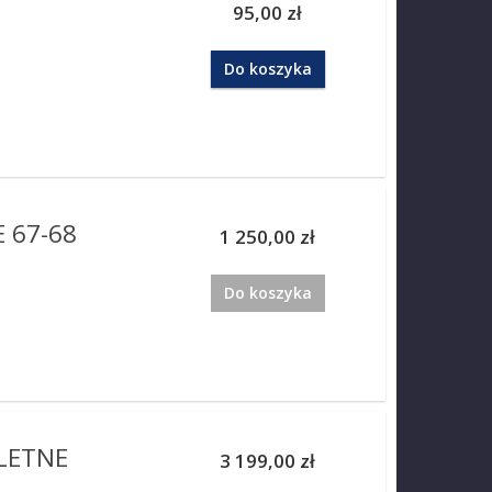
95,00 zł
Do koszyka
 67-68
1 250,00 zł
Do koszyka
LETNE
3 199,00 zł