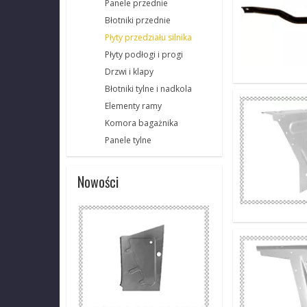
Panele przednie
Błotniki przednie
Płyty przedziału silnika
Płyty podłogi i progi
Drzwi i klapy
Błotniki tylne i nadkola
Elementy ramy
Komora bagażnika
Panele tylne
Nowości