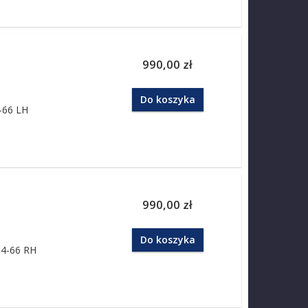
990,00 zł
Do koszyka
4-66 LH
990,00 zł
Do koszyka
64-66 RH