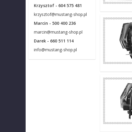
Krzysztof - 604 575 481
krzysztof@mustang-shop.pl
Marcin - 500 400 236
marcin@mustang-shop.pl
Darek - 660 511 114
info@mustang-shop.pl