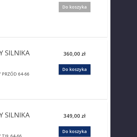
Do koszyka
 SILNIKA
360,00 zł
Do koszyka
Y PRZÓD 64-66
 SILNIKA
349,00 zł
Do koszyka
 TYŁ 64-66