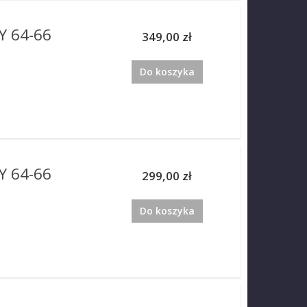
 64-66
349,00 zł
Do koszyka
 64-66
299,00 zł
Do koszyka