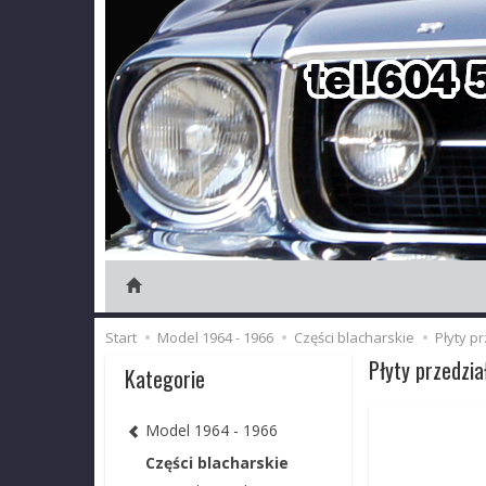
Start
Model 1964 - 1966
Części blacharskie
Płyty pr
Płyty przedział
Kategorie
Model 1964 - 1966
Części blacharskie