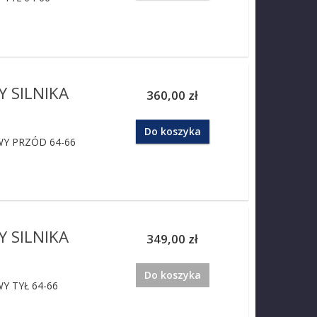
 SILNIKA
360,00 zł
Do koszyka
Y PRZÓD 64-66
 SILNIKA
349,00 zł
Do koszyka
Y TYŁ 64-66