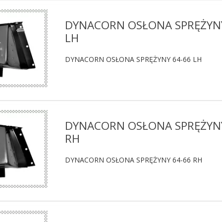
DYNACORN OSŁONA SPRĘŻYNY
LH
DYNACORN OSŁONA SPRĘŻYNY 64-66 LH
DYNACORN OSŁONA SPRĘŻYNY
RH
DYNACORN OSŁONA SPRĘŻYNY 64-66 RH