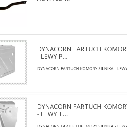
DYNACORN FARTUCH KOMORY
- LEWY P...
DYNACORN FARTUCH KOMORY SILNIKA - LEW
DYNACORN FARTUCH KOMORY
- LEWY T...
DYNACORN FARTUCH KOMORY SILNIKA - LEWY