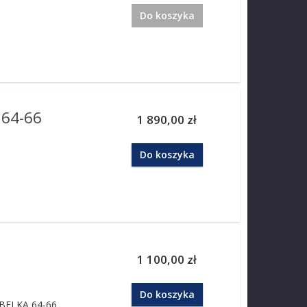
Do koszyka
64-66
1 890,00 zł
Do koszyka
1 100,00 zł
Do koszyka
BELKĄ 64-66