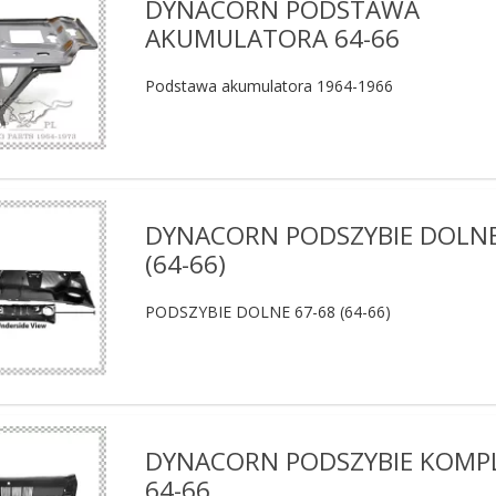
DYNACORN PODSTAWA
AKUMULATORA 64-66
Podstawa akumulatora 1964-1966
DYNACORN PODSZYBIE DOLNE
(64-66)
PODSZYBIE DOLNE 67-68 (64-66)
DYNACORN PODSZYBIE KOMP
64-66