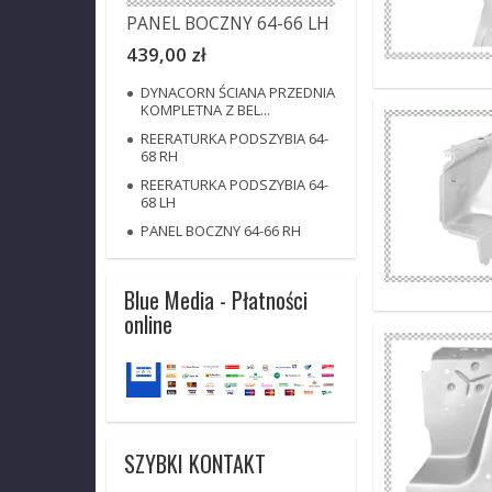
PANEL BOCZNY 64-66 LH
439,00 zł
DYNACORN ŚCIANA PRZEDNIA
KOMPLETNA Z BEL...
REERATURKA PODSZYBIA 64-
68 RH
REERATURKA PODSZYBIA 64-
68 LH
PANEL BOCZNY 64-66 RH
Blue Media - Płatności
online
SZYBKI KONTAKT