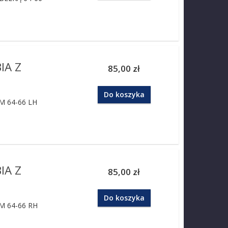
IA Z
85,00 zł
Do koszyka
M 64-66 LH
IA Z
85,00 zł
Do koszyka
M 64-66 RH